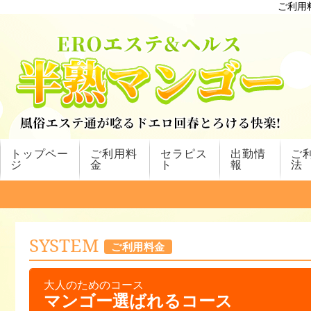
ご利用
トップペー
ご利用料
セラピス
出勤情
ご
ジ
金
ト
報
法
SYSTEM
ご利用料金
大人のためのコース
マンゴー選ばれるコース