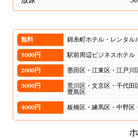
放尿
30
無料
錦糸町ホテル・レンタル
1000円
駅前周辺ビジネスホテ
2000円
墨田区・江東区・江戸川
3000円
荒川区・文京区・千代田
豊島区
4000円
板橋区・練馬区・中野区