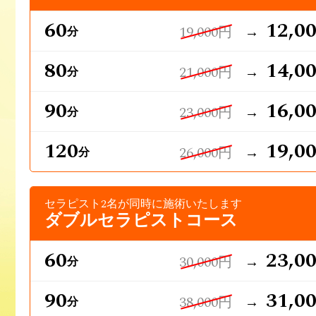
60
12,0
19,000円
→
分
80
14,0
21,000円
→
分
90
16,0
23,000円
→
分
120
19,0
26,000円
→
分
セラピスト2名が同時に施術いたします
ダブルセラピストコース
60
23,0
30,000円
→
分
90
31,0
38,000円
→
分